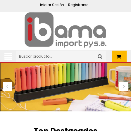
Iniciar Sesión
Registrarse