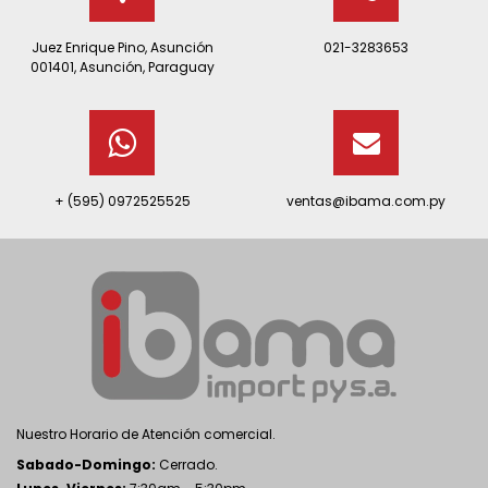
Juez Enrique Pino, Asunción
021-3283653
001401, Asunción, Paraguay
+ (595) 0972525525
ventas@ibama.com.py
Nuestro Horario de Atención comercial.
Sabado-Domingo:
Cerrado.