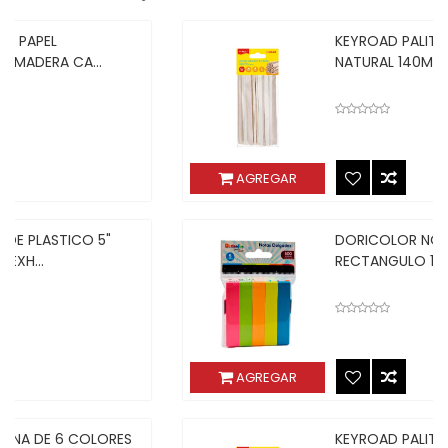
KEYROAD PALITOS DE MADERA COLOR
NATURAL 140MMX5...
AGREGAR
DORICOLOR NOTAS ADHESIVAS
RECTANGULO 100H POR 5...
AGREGAR
KEYROAD PALITOS DE MADERA