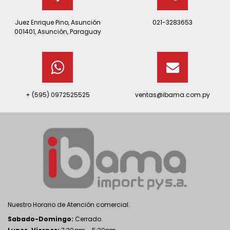
Juez Enrique Pino, Asunción
021-3283653
001401, Asunción, Paraguay
+ (595) 0972525525
ventas@ibama.com.py
Nuestro Horario de Atención comercial.
Sabado-Domingo:
Cerrado.