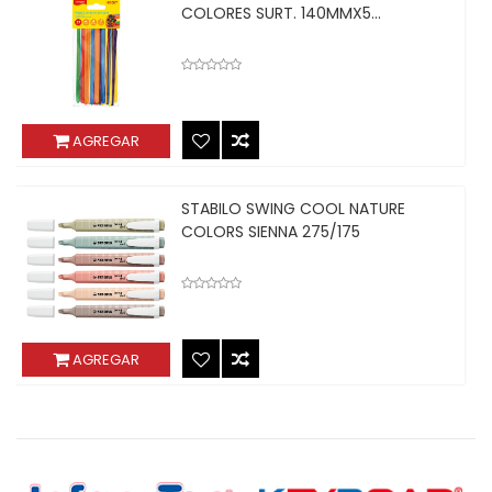
COLORES SURT. 140MMX5...
AGREGAR
STABILO SWING COOL NATURE
COLORS SIENNA 275/175
AGREGAR