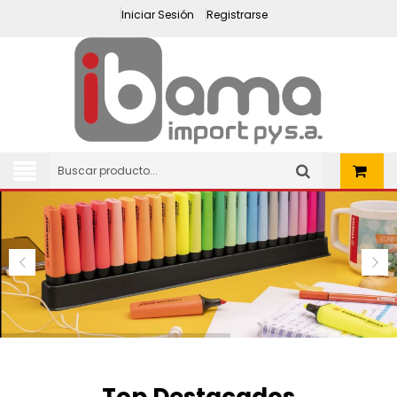
Iniciar Sesión
Registrarse