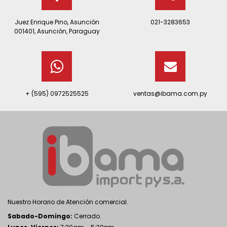
Juez Enrique Pino, Asunción
021-3283653
001401, Asunción, Paraguay
+ (595) 0972525525
ventas@ibama.com.py
Nuestro Horario de Atención comercial.
Sabado-Domingo:
Cerrado.