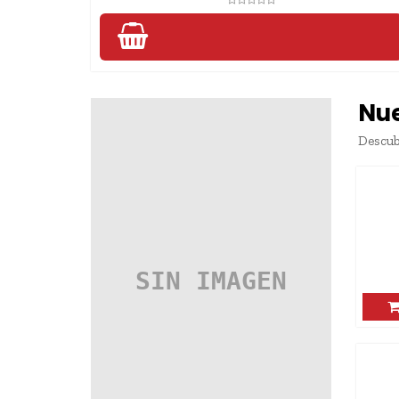
Nu
Descub
KEYROAD TIJERA DE PLASTICO 5"
PUNTA REDONDA EXH...
AGREGAR
KEYROAD REGLA PLEGABLE DE 30CM
KR973146