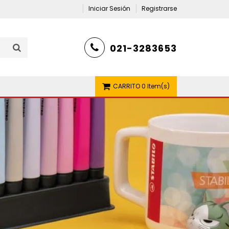
Iniciar Sesión
Registrarse
021-3283653
CARRITO
0 Item(s)