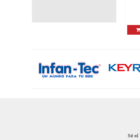
AGREGAR
Sé el