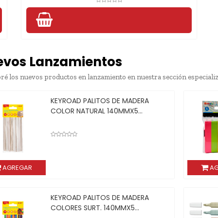
evos Lanzamientos
ré los nuevos productos en lanzamiento en nuestra sección especiali
KEYROAD PALITOS DE MADERA
COLOR NATURAL 140MMX5...
AGREGAR
AG
KEYROAD PALITOS DE MADERA
COLORES SURT. 140MMX5...