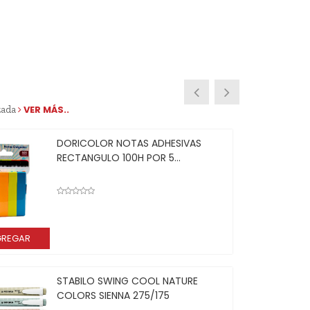
zada
VER MÁS..
DORICOLOR NOTAS ADHESIVAS
RECTANGULO 100H POR 5...
REGAR
AGR
STABILO SWING COOL NATURE
COLORS SIENNA 275/175