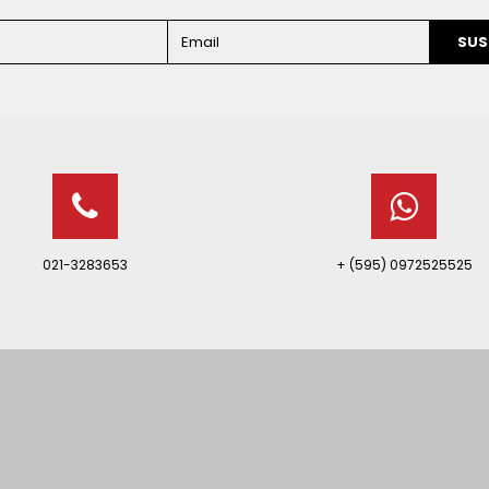
SUS
021-3283653
+ (595) 0972525525