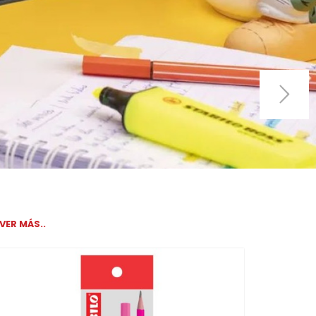
VER MÁS..