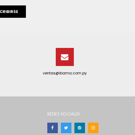
CRIBIRSE
ventas@ibama.com.py
REDES SOCIALES