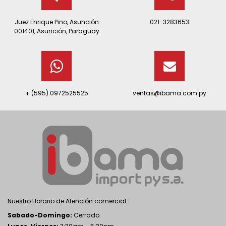
Juez Enrique Pino, Asunción
021-3283653
001401, Asunción, Paraguay
+ (595) 0972525525
ventas@ibama.com.py
Nuestro Horario de Atención comercial.
Sabado-Domingo:
Cerrado.