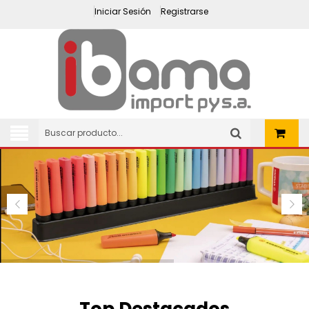
Iniciar Sesión
Registrarse