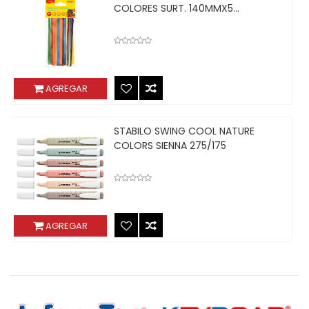
COLORES SURT. 140MMX5...
AGREGAR
STABILO SWING COOL NATURE
COLORS SIENNA 275/175
AGREGAR