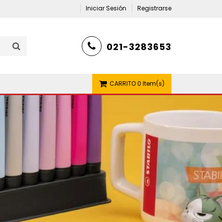
Iniciar Sesión
Registrarse
021-3283653
CARRITO
0 Item(s)