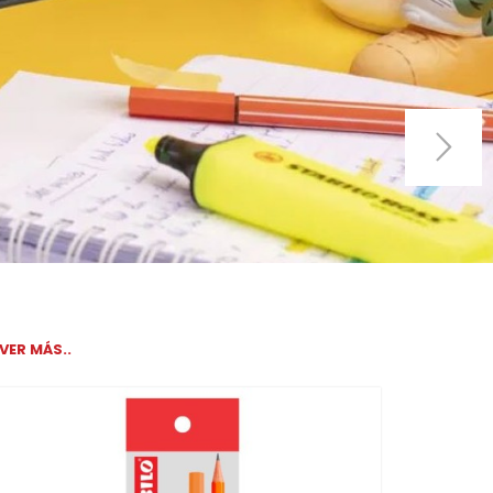
VER MÁS..