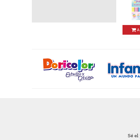
AGREGAR
Sé el