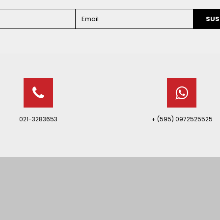
SUS
021-3283653
+ (595) 0972525525