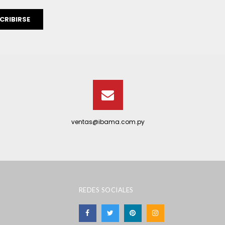
CRIBIRSE
ventas@ibama.com.py
REDES SOCIALES