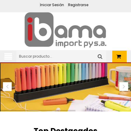
Iniciar Sesión
Registrarse