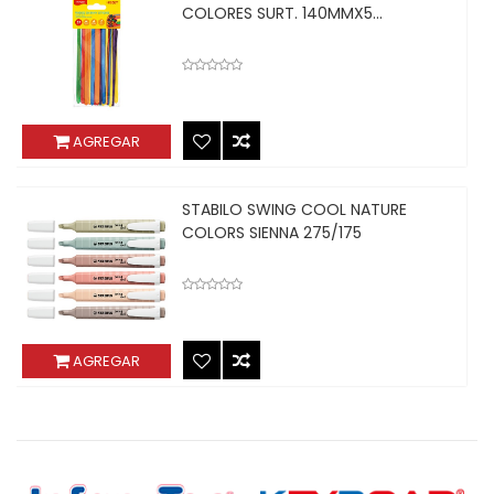
COLORES SURT. 140MMX5...
AGREGAR
STABILO SWING COOL NATURE
COLORS SIENNA 275/175
AGREGAR