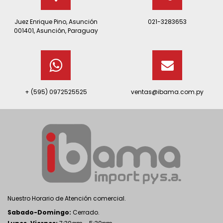
Juez Enrique Pino, Asunción
021-3283653
001401, Asunción, Paraguay
+ (595) 0972525525
ventas@ibama.com.py
Nuestro Horario de Atención comercial.
Sabado-Domingo:
Cerrado.